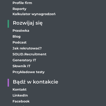
Profile firm
Raporty
Kalkulator wynagrodzeń
Rozwijaj się
Prasówka
Blog
Podcast
Jak rekrutować?
SOLID.Recruitment
Generatory IT
Słownik IT
Przykładowe testy
Bądź w kontakcie
Kontakt
LinkedIn
Facebook