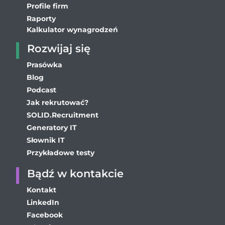
Profile firm
Raporty
Kalkulator wynagrodzeń
Rozwijaj się
Prasówka
Blog
Podcast
Jak rekrutować?
SOLID.Recruitment
Generatory IT
Słownik IT
Przykładowe testy
Bądź w kontakcie
Kontakt
LinkedIn
Facebook