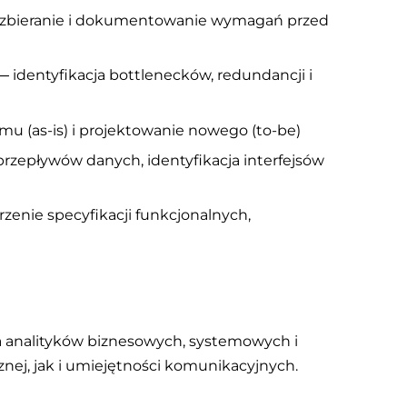
 zbieranie i dokumentowanie wymagań przed
— identyfikacja bottlenecków, redundancji i
u (as-is) i projektowanie nowego (to-be)
zepływów danych, identyfikacja interfejsów
enie specyfikacji funkcjonalnych,
 analityków biznesowych, systemowych i
ej, jak i umiejętności komunikacyjnych.