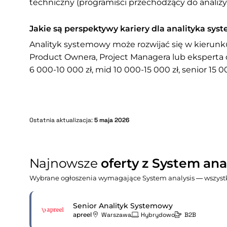
techniczny (programiści przechodzący do analizy)
Jakie są perspektywy kariery dla analityka sy
Analityk systemowy może rozwijać się w kierunku:
Product Ownera, Project Managera lub eksperta
6 000-10 000 zł, mid 10 000-15 000 zł, senior 15 0
Ostatnia aktualizacja:
5 maja 2026
Najnowsze
oferty z System ana
Wybrane ogłoszenia wymagające System analysis — wszystk
Senior Analityk Systemowy
apreel
Warszawa
Hybrydowo
B2B