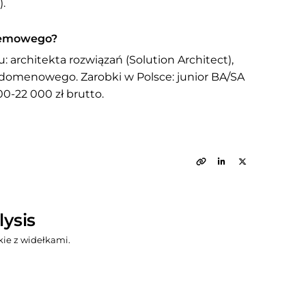
.
stemowego?
 architekta rozwiązań (Solution Architect),
 domenowego. Zarobki w Polsce: junior BA/SA
00-22 000 zł brutto.
lysis
ie z widełkami.