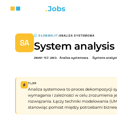
SŁOWNIK
/
IT
/
ANALIZA SYSTEMOWA
SA
System analysis
Analiza systemowa
Systems analysi
ZNANY TEŻ JAKO:
TL;DR
Analiza systemowa to proces dekompozycji 
wymagania i zależności w celu zrozumienia j
rozwiązania. Łączy techniki modelowania (U
stanowiąc pomost między potrzebami biznes