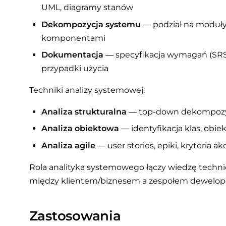
UML, diagramy stanów
Dekompozycja systemu
— podział na moduły,
komponentami
Dokumentacja
— specyfikacja wymagań (SRS)
przypadki użycia
Techniki analizy systemowej:
Analiza strukturalna
— top-down dekompozyc
Analiza obiektowa
— identyfikacja klas, obiek
Analiza agile
— user stories, epiki, kryteria a
Rola analityka systemowego łączy wiedzę techni
między klientem/biznesem a zespołem dewelop
Zastosowania