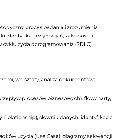
etodyczny proces badania i zrozumienia
 identyfikacji wymagań, zależności i
 cyklu życia oprogramowania (SDLC),
szami, warsztaty, analiza dokumentów;
zepływ procesów biznesowych), flowcharty,
Relationship), słownik danych, identyfikacja
dków użycia (Use Case), diagramy sekwencji