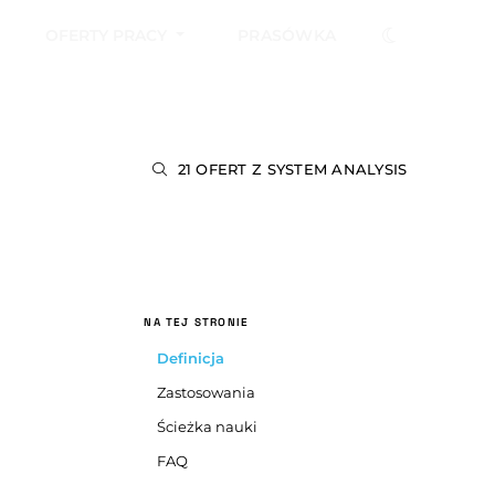
OFERTY PRACY
PRASÓWKA
21 OFERT Z SYSTEM ANALYSIS
NA TEJ STRONIE
Definicja
Zastosowania
Ścieżka nauki
FAQ