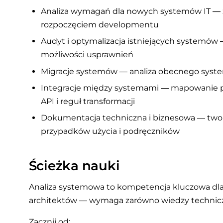
Analiza wymagań dla nowych systemów IT —
rozpoczęciem developmentu
Audyt i optymalizacja istniejących systemów 
możliwości usprawnień
Migracje systemów — analiza obecnego system
Integracje między systemami — mapowanie pr
API i reguł transformacji
Dokumentacja techniczna i biznesowa — tworz
przypadków użycia i podręczników
Ścieżka nauki
Analiza systemowa to kompetencja kluczowa dla
architektów — wymaga zarówno wiedzy techniczn
Zacznij od: