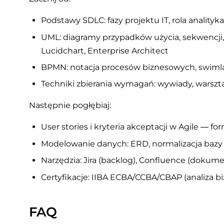
Podstawy SDLC: fazy projektu IT, rola analityk
UML: diagramy przypadków użycia, sekwencji, k
Lucidchart, Enterprise Architect
BPMN: notacja procesów biznesowych, swimla
Techniki zbierania wymagań: wywiady, warszt
Następnie pogłębiaj:
User stories i kryteria akceptacji w Agile — for
Modelowanie danych: ERD, normalizacja bazy
Narzędzia: Jira (backlog), Confluence (dokumen
Certyfikacje: IIBA ECBA/CCBA/CBAP (analiza 
FAQ