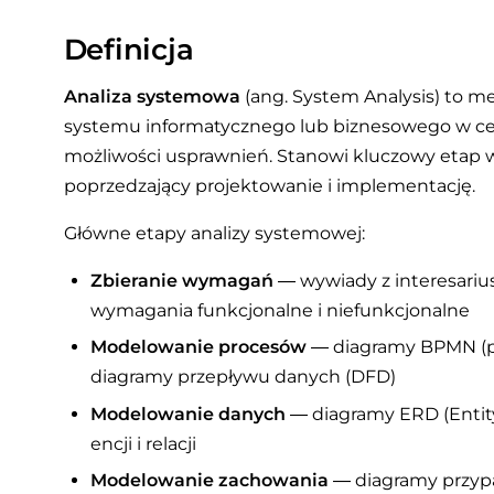
Definicja
Analiza systemowa
(ang. System Analysis) to m
systemu informatycznego lub biznesowego w celu
możliwości usprawnień. Stanowi kluczowy etap w
poprzedzający projektowanie i implementację.
Główne etapy analizy systemowej:
Zbieranie wymagań
— wywiady z interesariu
wymagania funkcjonalne i niefunkcjonalne
Modelowanie procesów
— diagramy BPMN (pr
diagramy przepływu danych (DFD)
Modelowanie danych
— diagramy ERD (Entity-
encji i relacji
Modelowanie zachowania
— diagramy przypa