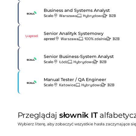
Business and Systems Analyst
Scalo
Warszawa
Hybrydowo
B2B
Senior Analityk Systemowy
apreel
Warszawa
100% zdalnie
B2B
Senior Business-System Analyst
Scalo
Łódź
Hybrydowo
B2B
Manual Tester / QA Engineer
Scalo
Katowice
Hybrydowo
B2B
Przeglądaj
słownik IT
alfabetyc
Wybierz literę, aby zobaczyć wszystkie hasła zaczynające się