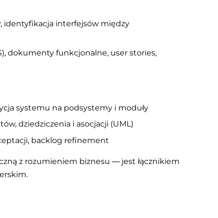
 identyfikacja interfejsów między
, dokumenty funkcjonalne, user stories,
ja systemu na podsystemy i moduły
tów, dziedziczenia i asocjacji (UML)
kceptacji, backlog refinement
czną z rozumieniem biznesu — jest łącznikiem
erskim.