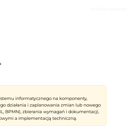
ŚCIEŻKI KARIERY
s
systemu informatycznego na komponenty,
ego działania i zaplanowania zmian lub nowego
ML, BPMN), zbierania wymagań i dokumentacji,
owymi a implementacją techniczną.