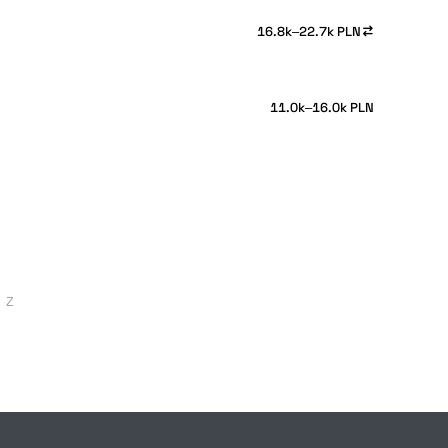
16.8k–22.7k PLN
11.0k–16.0k PLN
Z