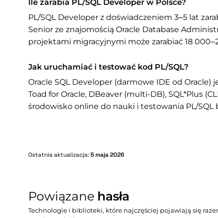
Ile zarabia PL/SQL Developer w Polsce?
PL/SQL Developer z doświadczeniem 3–5 lat zarab
Senior ze znajomością Oracle Database Administ
projektami migracyjnymi może zarabiać 18 000–2
Jak uruchamiać i testować kod PL/SQL?
Oracle SQL Developer (darmowe IDE od Oracle) j
Toad for Oracle, DBeaver (multi-DB), SQL*Plus (CLI
środowisko online do nauki i testowania PL/SQL be
Ostatnia aktualizacja:
5 maja 2026
Powiązane
hasła
Technologie i biblioteki, które najczęściej pojawiają się ra