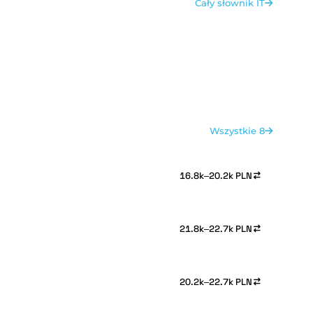
Cały słownik IT
Wszystkie 8
16.8k–20.2k PLN
21.8k–22.7k PLN
20.2k–22.7k PLN