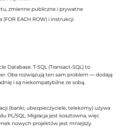
ietu, zmienne publiczne i prywatne
a (FOR EACH ROW) i instrukcji
le Database. T-SQL (Transact-SQL) to
ver. Oba rozwiązują ten sam problem — dodają
dnię i są niekompatybilne ze sobą.
cji (banki, ubezpieczyciele, telekomy) używa
du PL/SQL. Migracja jest kosztowna, więc
ynek nowych projektów jest mniejszy.