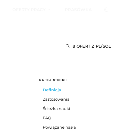
OFERTY PRACY
PRASÓWKA
8 OFERT Z PL/SQL
NA TEJ STRONIE
Definicja
Zastosowania
Ścieżka nauki
FAQ
Powiązane hasła