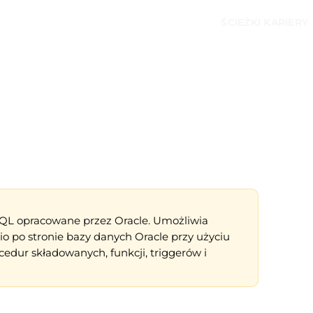
ŚCIEŻKI KARIERY
SQL opracowane przez Oracle. Umożliwia
io po stronie bazy danych Oracle przy użyciu
cedur składowanych, funkcji, triggerów i