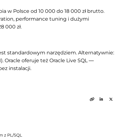
ia w Polsce od 10 000 do 18 000 zł brutto.
ration, performance tuning i dużymi
8 000 zł.
est standardowym narzędziem. Alternatywnie:
). Oracle oferuje też Oracle Live SQL —
z instalacji.
zem z PL/SQL