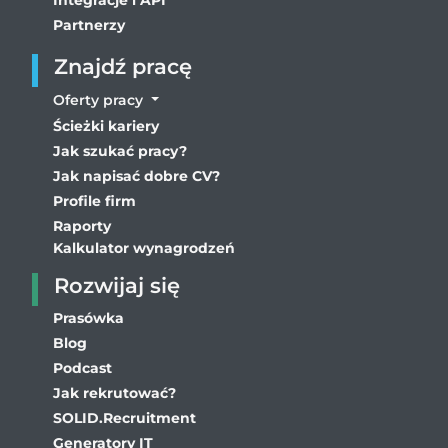
Integracje i API
Partnerzy
Znajdź pracę
Oferty pracy
Ścieżki kariery
Jak szukać pracy?
Jak napisać dobre CV?
Profile firm
Raporty
Kalkulator wynagrodzeń
Rozwijaj się
Prasówka
Blog
Podcast
Jak rekrutować?
SOLID.Recruitment
Generatory IT