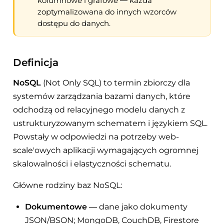
kolumnowe i grafowe — każda
zoptymalizowana do innych wzorców
dostępu do danych.
Definicja
NoSQL
(Not Only SQL) to termin zbiorczy dla
systemów zarządzania bazami danych, które
odchodzą od relacyjnego modelu danych z
ustrukturyzowanym schematem i językiem SQL.
Powstały w odpowiedzi na potrzeby web-
scale'owych aplikacji wymagających ogromnej
skalowalności i elastyczności schematu.
Główne rodziny baz NoSQL:
Dokumentowe
— dane jako dokumenty
JSON/BSON; MongoDB, CouchDB, Firestore