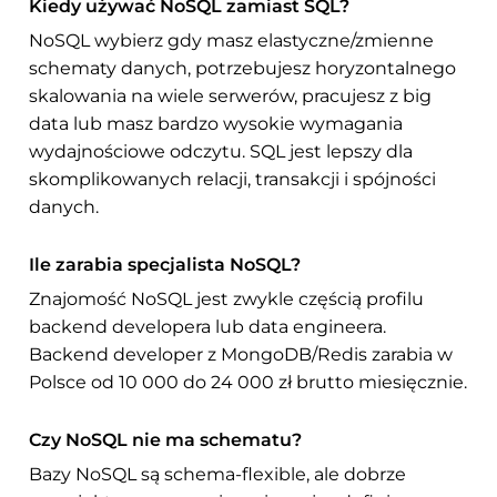
Kiedy używać NoSQL zamiast SQL?
NoSQL wybierz gdy masz elastyczne/zmienne
schematy danych, potrzebujesz horyzontalnego
skalowania na wiele serwerów, pracujesz z big
data lub masz bardzo wysokie wymagania
wydajnościowe odczytu. SQL jest lepszy dla
skomplikowanych relacji, transakcji i spójności
danych.
Ile zarabia specjalista NoSQL?
Znajomość NoSQL jest zwykle częścią profilu
backend developera lub data engineera.
Backend developer z MongoDB/Redis zarabia w
Polsce od 10 000 do 24 000 zł brutto miesięcznie.
Czy NoSQL nie ma schematu?
Bazy NoSQL są schema-flexible, ale dobrze