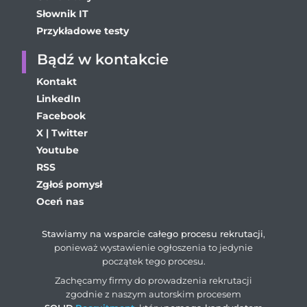
Słownik IT
Przykładowe testy
Bądź w kontakcie
Kontakt
LinkedIn
Facebook
X | Twitter
Youtube
RSS
Zgłoś pomysł
Oceń nas
Stawiamy na wsparcie całego procesu rekrutacji
,
ponieważ wystawienie ogłoszenia to jedynie
początek tego procesu.
Zachęcamy firmy do prowadzenia rekrutacji
zgodnie z naszym autorskim procesem