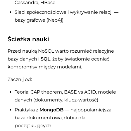
Cassandra, HBase
Sieci społecznościowe i wykrywanie relacji —
bazy grafowe (Neo4j)
Ścieżka nauki
Przed nauką NoSQL warto rozumieć relacyjne
bazy danych i
SQL
, żeby świadomie oceniać
kompromisy między modelami.
Zacznij od:
Teoria: CAP theorem, BASE vs ACID, modele
danych (dokumenty, klucz-wartość)
Praktyka z
MongoDB
— najpopularniejsza
baza dokumentowa, dobra dla
początkujących