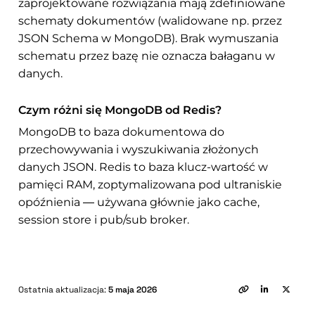
zaprojektowane rozwiązania mają zdefiniowane
schematy dokumentów (walidowane np. przez
JSON Schema w MongoDB). Brak wymuszania
schematu przez bazę nie oznacza bałaganu w
danych.
Czym różni się MongoDB od Redis?
MongoDB to baza dokumentowa do
przechowywania i wyszukiwania złożonych
danych JSON. Redis to baza klucz-wartość w
pamięci RAM, zoptymalizowana pod ultraniskie
opóźnienia — używana głównie jako cache,
session store i pub/sub broker.
Ostatnia aktualizacja:
5 maja 2026