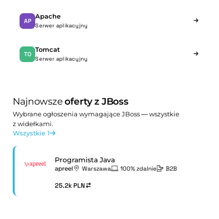
Apache
AP
Serwer aplikacyjny
Tomcat
TO
Serwer aplikacyjny
Najnowsze
oferty z JBoss
Wybrane ogłoszenia wymagające JBoss — wszystkie
z widełkami.
Wszystkie 1
Programista Java
apreel
Warszawa
100% zdalnie
B2B
25.2k PLN