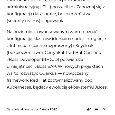
administracyjną i CLI (jboss-cli.sh). Zapoznaj się z
konfiguracją datasource, bezpieczeństwa
(security realms) i logowania.
Na poziomie zaawansowanym warto poznać
konfigurację klastrów (domain mode), integrację
z Infinispan (cache rozproszony) i Keycloak
(bezpieczeństwo). Certyfikat Red Hat Certified
JBoss Developer (RHCJD) potwierdza
umiejętności JBoss EAP. W nowych projektach
warto rozważyć Quarkus — nowoczesny
framework Red Hat zoptymalizowany pod
Kubernetes, będący ewolucją ekosystemu JBoss.
Ostatnia aktualizacja:
5 maja 2026