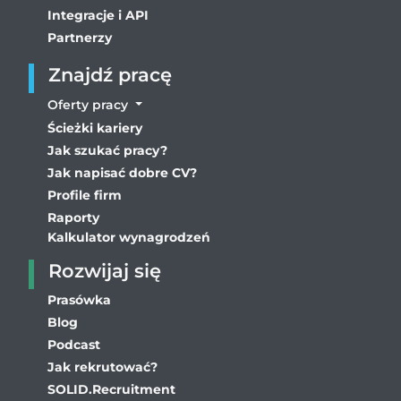
Integracje i API
Partnerzy
Znajdź pracę
Oferty pracy
Ścieżki kariery
Jak szukać pracy?
Jak napisać dobre CV?
Profile firm
Raporty
Kalkulator wynagrodzeń
Rozwijaj się
Prasówka
Blog
Podcast
Jak rekrutować?
SOLID.Recruitment