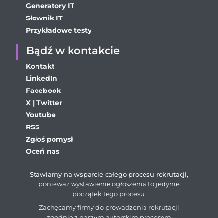
Generatory IT
Słownik IT
Przykładowe testy
Bądź w kontakcie
Kontakt
LinkedIn
Facebook
X | Twitter
Youtube
RSS
Zgłoś pomysł
Oceń nas
Stawiamy na wsparcie całego procesu rekrutacji
,
ponieważ wystawienie ogłoszenia to jedynie
początek tego procesu.
Zachęcamy firmy do prowadzenia rekrutacji
zgodnie z naszym autorskim procesem