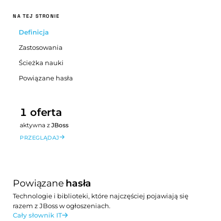
NA TEJ STRONIE
Definicja
Zastosowania
Ścieżka nauki
Powiązane hasła
1 oferta
aktywna z
JBoss
PRZEGLĄDAJ
Powiązane
hasła
Technologie i biblioteki, które najczęściej pojawiają się
razem z JBoss w ogłoszeniach.
Cały słownik IT