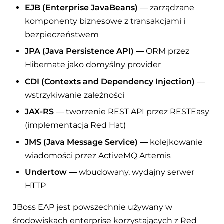
EJB (Enterprise JavaBeans)
— zarządzane
komponenty biznesowe z transakcjami i
bezpieczeństwem
JPA (Java Persistence API)
— ORM przez
Hibernate jako domyślny provider
CDI (Contexts and Dependency Injection)
—
wstrzykiwanie zależności
JAX-RS
— tworzenie REST API przez RESTEasy
(implementacja Red Hat)
JMS (Java Message Service)
— kolejkowanie
wiadomości przez ActiveMQ Artemis
Undertow
— wbudowany, wydajny serwer
HTTP
JBoss EAP jest powszechnie używany w
środowiskach enterprise korzystających z Red