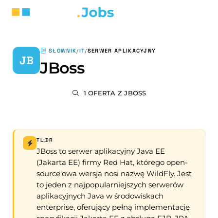
SŁOWNIK
/
IT
/
SERWER APLIKACYJNY
JB
JBoss
1 OFERTA Z JBOSS
TL;DR
JBoss to serwer aplikacyjny Java EE
(Jakarta EE) firmy Red Hat, którego open-
source'owa wersja nosi nazwę WildFly. Jest
to jeden z najpopularniejszych serwerów
aplikacyjnych Java w środowiskach
enterprise, oferujący pełną implementację