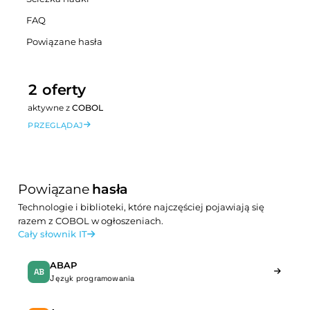
FAQ
Powiązane hasła
2 oferty
aktywne z
COBOL
PRZEGLĄDAJ
Powiązane
hasła
Technologie i biblioteki, które najczęściej pojawiają się
razem z COBOL w ogłoszeniach.
Cały słownik IT
ABAP
AB
Język programowania