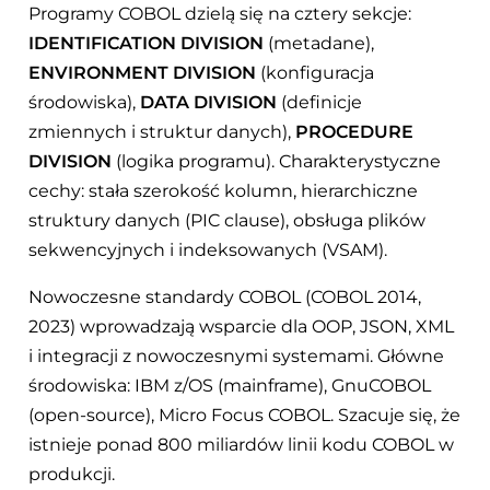
Programy COBOL dzielą się na cztery sekcje:
IDENTIFICATION DIVISION
(metadane),
ENVIRONMENT DIVISION
(konfiguracja
środowiska),
DATA DIVISION
(definicje
zmiennych i struktur danych),
PROCEDURE
DIVISION
(logika programu). Charakterystyczne
cechy: stała szerokość kolumn, hierarchiczne
struktury danych (PIC clause), obsługa plików
sekwencyjnych i indeksowanych (VSAM).
Nowoczesne standardy COBOL (COBOL 2014,
2023) wprowadzają wsparcie dla OOP, JSON, XML
i integracji z nowoczesnymi systemami. Główne
środowiska: IBM z/OS (mainframe), GnuCOBOL
(open-source), Micro Focus COBOL. Szacuje się, że
istnieje ponad 800 miliardów linii kodu COBOL w
produkcji.