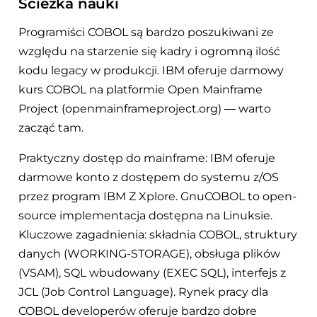
Ścieżka nauki
Programiści COBOL są bardzo poszukiwani ze
względu na starzenie się kadry i ogromną ilość
kodu legacy w produkcji. IBM oferuje darmowy
kurs COBOL na platformie Open Mainframe
Project (openmainframeproject.org) — warto
zacząć tam.
Praktyczny dostęp do mainframe: IBM oferuje
darmowe konto z dostępem do systemu z/OS
przez program IBM Z Xplore. GnuCOBOL to open-
source implementacja dostępna na Linuksie.
Kluczowe zagadnienia: składnia COBOL, struktury
danych (WORKING-STORAGE), obsługa plików
(VSAM), SQL wbudowany (EXEC SQL), interfejs z
JCL (Job Control Language). Rynek pracy dla
COBOL developerów oferuje bardzo dobre