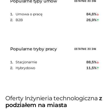
Popularne typy umów
OSTATNIE 30 DNI
Umowa o pracę
84,6%
B2B
26,9%
Popularne tryby pracy
OSTATNIE 30 DNI
Stacjonarnie
88,5%
Hybrydowo
11,5%
Oferty Inżynieria technologiczna
z
podziałem na miasta