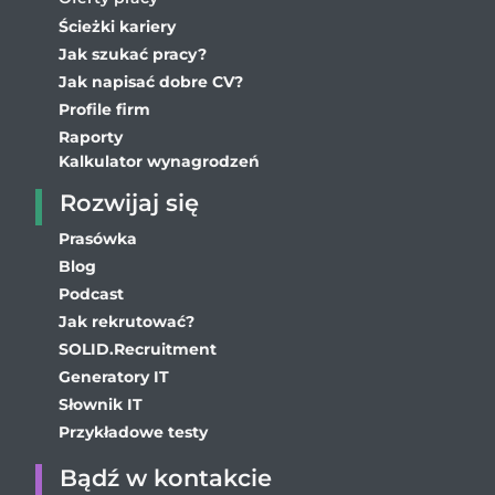
Ścieżki kariery
Jak szukać pracy?
Jak napisać dobre CV?
Profile firm
Raporty
Kalkulator wynagrodzeń
Rozwijaj się
Prasówka
Blog
Podcast
Jak rekrutować?
SOLID.Recruitment
Generatory IT
Słownik IT
Przykładowe testy
Bądź w kontakcie