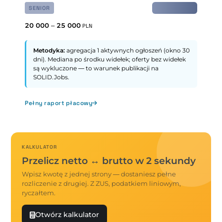
SENIOR
20 000
–
25 000
PLN
Metodyka:
agregacja 1 aktywnych ogłoszeń (okno 30
dni). Mediana po środku widełek; oferty bez widełek
są wykluczone — to warunek publikacji na
SOLID.Jobs.
Pełny raport płacowy
KALKULATOR
Przelicz netto ↔ brutto w 2 sekundy
Wpisz kwotę z jednej strony — dostaniesz pełne
rozliczenie z drugiej. Z ZUS, podatkiem liniowym,
ryczałtem.
Otwórz kalkulator