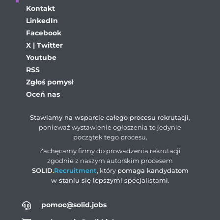
Kontakt
LinkedIn
Facebook
X | Twitter
Youtube
RSS
Zgłoś pomysł
Oceń nas
Stawiamy na wsparcie całego procesu rekrutacji
,
ponieważ wystawienie ogłoszenia to jedynie
początek tego procesu.
Zachęcamy firmy do prowadzenia rekrutacji
zgodnie z naszym autorskim procesem
SOLID
.
Recruitment
, który
pomaga kandydatom
w staniu się lepszymi specjalistami
.
pomoc@solid.jobs