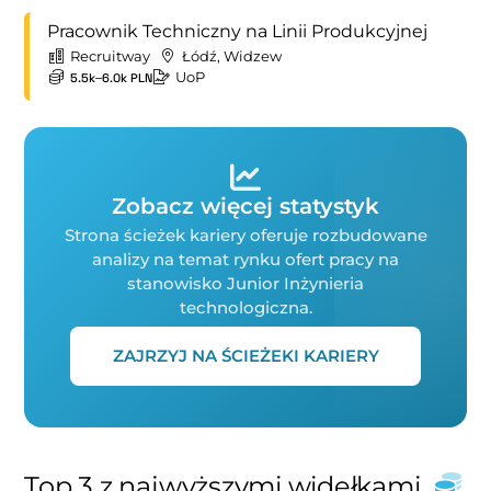
Pracownik Techniczny na Linii Produkcyjnej
Recruitway
Łódź, Widzew
UoP
5.5k–6.0k PLN
Zobacz więcej statystyk
Strona ścieżek kariery oferuje rozbudowane
analizy na temat rynku ofert pracy na
stanowisko Junior Inżynieria
technologiczna.
ZAJRZYJ NA ŚCIEŻEKI KARIERY
Top 3 z najwyższymi widełkami