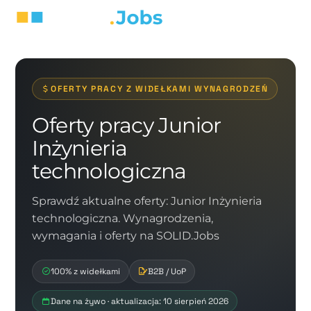
OFERTY PRACY Z WIDEŁKAMI WYNAGRODZEŃ
Oferty pracy Junior
Inżynieria
technologiczna
Sprawdź aktualne oferty: Junior Inżynieria
technologiczna. Wynagrodzenia,
wymagania i oferty na SOLID.Jobs
100% z widełkami
B2B / UoP
Dane na żywo · aktualizacja: 10 sierpień 2026