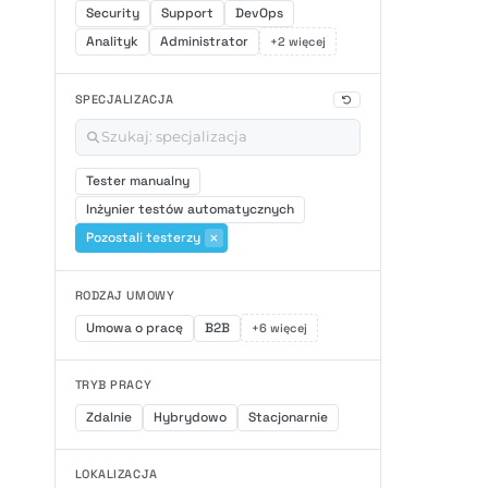
Security
Support
DevOps
Analityk
Administrator
+2 więcej
SPECJALIZACJA
Tester manualny
Inżynier testów automatycznych
Pozostali testerzy
RODZAJ UMOWY
Umowa o pracę
B2B
+6 więcej
TRYB PRACY
Zdalnie
Hybrydowo
Stacjonarnie
LOKALIZACJA