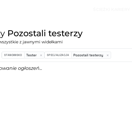
ŚCIEŻKI KARIERY
ty
Pozostali testerzy
wszystkie z jawnymi widełkami
Tester
Pozostali testerzy
STANOWISKO
SPECJALIZACJA
owanie ogłoszeń...