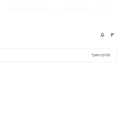
OFERTY PRACY
PRASÓWKA
WYCZYŚĆ