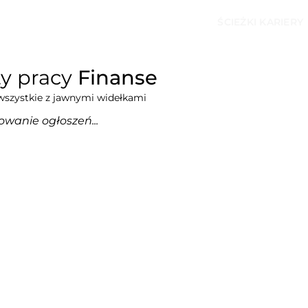
ŚCIEŻKI KARIERY
ty pracy
Finanse
wszystkie z jawnymi widełkami
owanie ogłoszeń...