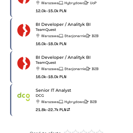
Warszawa
Hybrydowo
UoP
12.0k–15.0k PLN
BI Developer / Analityk BI
TeamQuest
Warszawa
Stacjonarnie
B2B
16.0k–18.0k PLN
BI Developer / Analityk BI
TeamQuest
Warszawa
Stacjonarnie
B2B
16.0k–18.0k PLN
Senior IT Analyst
DCG
Warszawa
Hybrydowo
B2B
21.8k–22.7k PLN