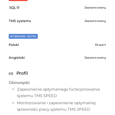
SQL
Zaawansowany
TMS systems
Zaawansowany
WYMAGANE JĘZYKI
Polski
Ekspert
Angielski
Zaawansowany
Profil
03
Obowiązki:
Zapewnienie optymalnego funkcjonowania 
systemu TMS SPEED
Monitorowanie i zapewnienie optymalnej 
sprawności pracy systemu TMS SPEED