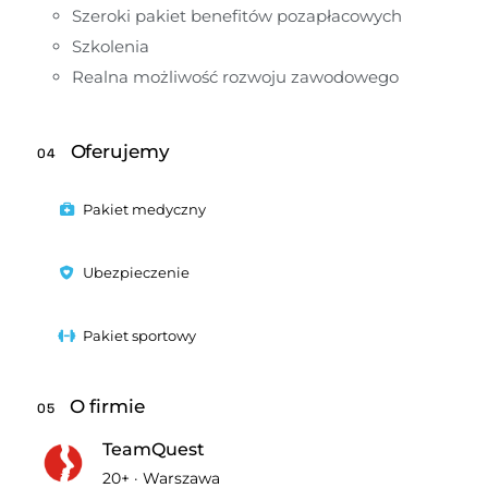
Szeroki pakiet benefitów pozapłacowych
Szkolenia
Realna możliwość rozwoju zawodowego
Oferujemy
04
Pakiet medyczny
Ubezpieczenie
Pakiet sportowy
O firmie
05
TeamQuest
20+
·
Warszawa