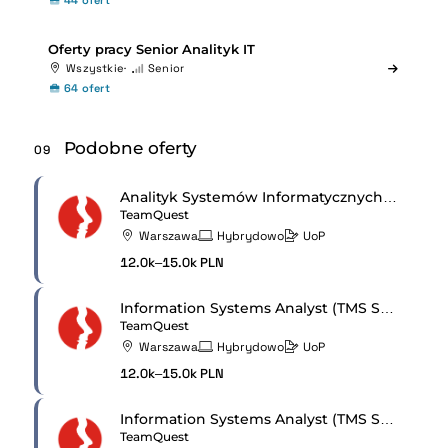
44 ofert
Oferty pracy Senior Analityk IT
Wszystkie
Senior
64 ofert
Podobne oferty
09
Analityk Systemów Informatycznych (TMS Systems)
TeamQuest
Warszawa
Hybrydowo
UoP
12.0k–15.0k PLN
Information Systems Analyst (TMS Systems)
TeamQuest
Warszawa
Hybrydowo
UoP
12.0k–15.0k PLN
Information Systems Analyst (TMS Systems)
TeamQuest