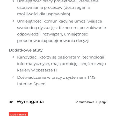
Umiejętność pracy projektowej, kreowanie 
usprawniania procesów (dostrzegania 
możliwości dla usprawnień)
Umiejętności komunikacyjne umożliwiające 
swobodną dyskusję z biznesem, poszukiwanie 
odpowiedzi i rozwiązań, umiejętność 
proponowania/podejmowania decyzji
Dodatkowe atuty:
Kandydaci, którzy są pasjonatami technologii 
informatycznych, mają ambicję i chęć rozwoju 
kariery w obszarze IT
Doświadczenie w pracy z systemem TMS 
Interlan Speed
Wymagania
02
2 must-have · 2 języki
MUST-HAVE