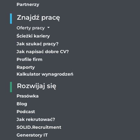
Partnerzy
Znajdź pracę
Oferty pracy
Ścieżki kariery
Jak szukać pracy?
Jak napisać dobre CV?
Profile firm
Raporty
Kalkulator wynagrodzeń
Rozwijaj się
Prasówka
Blog
Podcast
Jak rekrutować?
SOLID.Recruitment
Generatory IT