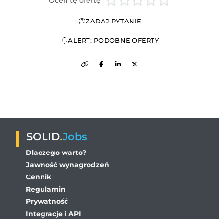
Oceń tę ofertę
ZADAJ PYTANIE
ALERT: PODOBNE OFERTY
SOLID
.
Jobs
Dlaczego warto?
Jawność wynagrodzeń
Cennik
Regulamin
Prywatność
Integracje i API