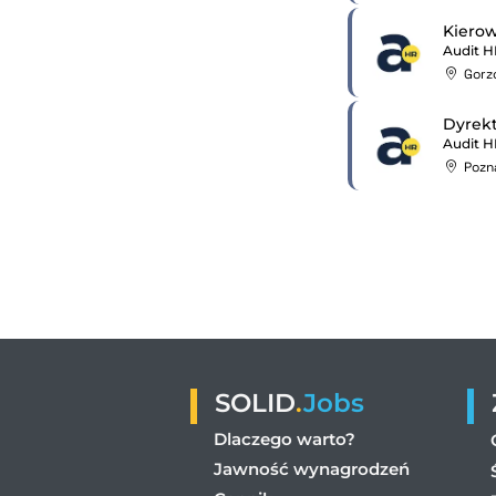
Kierow
Audit H
Gorz
Dyrekt
Audit H
Pozn
SOLID
.
Jobs
Dlaczego warto?
Jawność wynagrodzeń