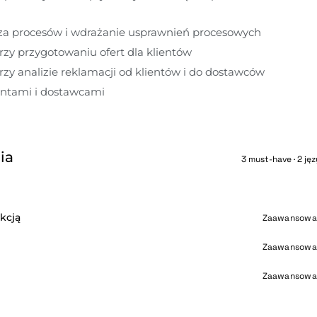
iza procesów i wdrażanie usprawnień procesowych
zy przygotowaniu ofert dla klientów
zy analizie reklamacji od klientów i do dostawców
entami i dostawcami
ia
3 must-have · 2 jęz
kcją
Zaawansowa
Zaawansowa
Zaawansowa