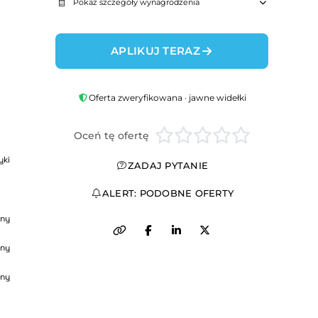
Pokaż szczegóły wynagrodzenia
APLIKUJ TERAZ
Oferta zweryfikowana · jawne widełki
Oceń tę ofertę
yki
ZADAJ PYTANIE
ALERT: PODOBNE OFERTY
ny
ny
ny