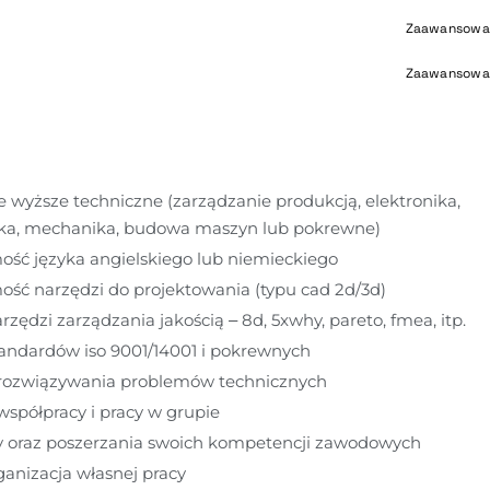
Zaawansowa
Zaawansowa
 wyższe techniczne (zarządzanie produkcją, elektronika, 
ika, mechanika, budowa maszyn lub pokrewne)
ość języka angielskiego lub niemieckiego
ść narzędzi do projektowania (typu cad 2d/3d)
zędzi zarządzania jakością – 8d, 5xwhy, pareto, fmea, itp.
andardów iso 9001/14001 i pokrewnych
rozwiązywania problemów technicznych
spółpracy i pracy w grupie
y oraz poszerzania swoich kompetencji zawodowych
anizacja własnej pracy