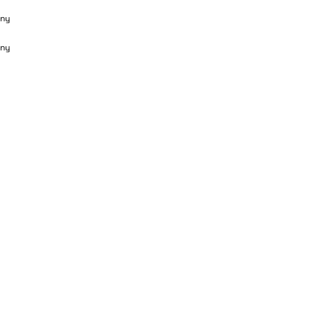
ny
ny