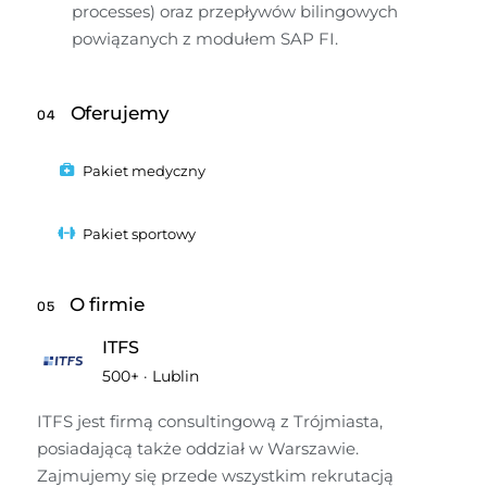
processes) oraz przepływów bilingowych 
powiązanych z modułem SAP FI.
Oferujemy
04
Pakiet medyczny
Pakiet sportowy
O firmie
05
ITFS
500+
·
Lublin
ITFS jest firmą consultingową z Trójmiasta, 
posiadającą także oddział w Warszawie. 
Zajmujemy się przede wszystkim rekrutacją 