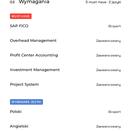
Wymagania
02
5 must-have · 2 języki
MUST-HAVE
SAP FICO
Ekspert
Overhead Management
Zaawansowany
Profit Center Accounting
Zaawansowany
Investment Management
Zaawansowany
Project System
Zaawansowany
WYMAGANE JĘZYKI
Polski
Ekspert
Angielski
Zaawansowany