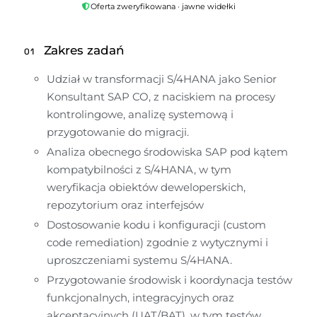
Oferta zweryfikowana · jawne widełki
Zakres zadań
01
Udział w transformacji S/4HANA jako Senior 
Konsultant SAP CO, z naciskiem na procesy 
kontrolingowe, analizę systemową i 
przygotowanie do migracji.
Analiza obecnego środowiska SAP pod kątem 
kompatybilności z S/4HANA, w tym 
weryfikacja obiektów deweloperskich, 
repozytorium oraz interfejsów
Dostosowanie kodu i konfiguracji (custom 
code remediation) zgodnie z wytycznymi i 
uproszczeniami systemu S/4HANA.
Przygotowanie środowisk i koordynacja testów 
funkcjonalnych, integracyjnych oraz 
akceptacyjnych (UAT/BAT), w tym testów 