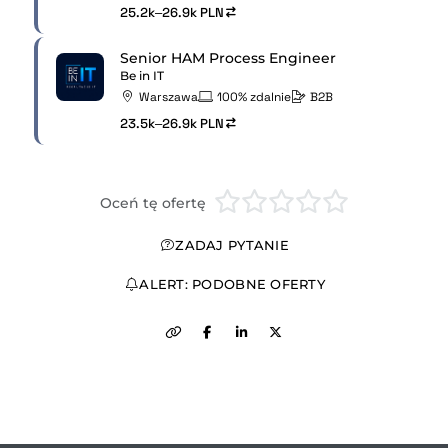
25.2k–26.9k PLN
Senior HAM Process Engineer
Be in IT
Warszawa
100% zdalnie
B2B
23.5k–26.9k PLN
Oceń tę ofertę
ZADAJ PYTANIE
ALERT: PODOBNE OFERTY