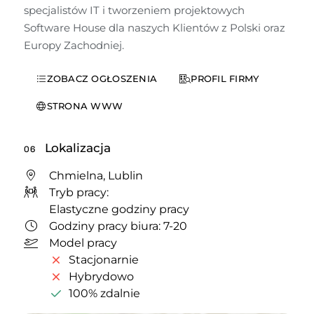
specjalistów IT i tworzeniem projektowych 
Software House dla naszych Klientów z Polski oraz 
Europy Zachodniej.
ZOBACZ OGŁOSZENIA
PROFIL FIRMY
STRONA WWW
Lokalizacja
06
Chmielna, Lublin
Tryb pracy:
Elastyczne godziny pracy
Godziny pracy biura: 7-20
Model pracy
Stacjonarnie
Hybrydowo
100% zdalnie