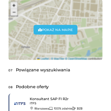
POKAŻ NA MAPIE
Powiązane wyszukiwania
07
Podobne oferty
08
Konsultant SAP FI R2r
ITFS
Warszawa
100% zdalnie
B2B