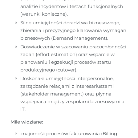
analizie incydentów i testach funkcjonalnych 
(warunki konieczne).
Silne umiejętności doradztwa biznesowego, 
zbierania i precyzyjnego klarowania wymagań 
biznesowych (Demand Management).
Doświadczenie w szacowaniu pracochłonności 
zadań (effort estimation) oraz wsparcie w 
planowaniu i egzekucji procesów startu 
produkcyjnego (cutover).
Doskonałe umiejętności interpersonalne, 
zarządzanie relacjami z interesariuszami 
(stakeholder management) oraz płynna 
współpraca między zespołami biznesowymi a 
IT.
Mile widziane:
znajomość procesów fakturowania (Billing 