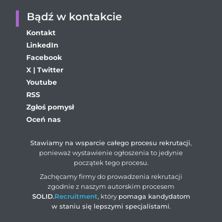
Bądź w kontakcie
Kontakt
LinkedIn
Facebook
X | Twitter
Youtube
RSS
Zgłoś pomysł
Oceń nas
Stawiamy na wsparcie całego procesu rekrutacji
,
ponieważ wystawienie ogłoszenia to jedynie
początek tego procesu.
Zachęcamy firmy do prowadzenia rekrutacji
zgodnie z naszym autorskim procesem
SOLID
.
Recruitment
, który
pomaga kandydatom
w staniu się lepszymi specjalistami
.