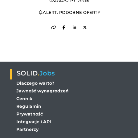
ZADAJ PYTANIE
ALERT: PODOBNE OFERTY
SOLID
.
Jobs
Dlaczego warto?
Jawność wynagrodzeń
Cennik
Regulamin
Prywatność
Integracje i API
Partnerzy