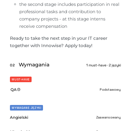
the second stage includes participation in real 
professional tasks and contribution to 
company projects - at this stage interns 
receive compensation
Ready to take the next step in your IT career 
together with Innowise? Apply today!
Wymagania
02
1 must-have · 2 języki
MUST-HAVE
QA
Podstawowy
WYMAGANE JĘZYKI
Angielski
Zaawansowany