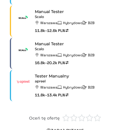
Manual Tester
Scalo
Warszawa
Hybrydowo
B2B
11.8k–12.6k PLN
Manual Tester
Scalo
Warszawa
Hybrydowo
B2B
16.8k–20.2k PLN
Tester Manualny
apreel
Warszawa
Hybrydowo
B2B
11.8k–13.4k PLN
Oceń tę ofertę