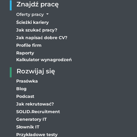
Znajdź pracę
Oferty pracy
Ścieżki kariery
Jak szukać pracy?
Jak napisać dobre CV?
Profile firm
Raporty
Kalkulator wynagrodzeń
Rozwijaj się
Prasówka
Blog
Podcast
Jak rekrutować?
SOLID.Recruitment
Generatory IT
Słownik IT
Przykładowe testy