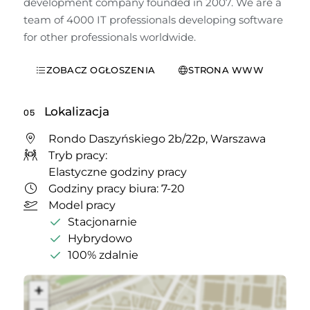
development company founded in 2007. We are a 
team of 4000 IT professionals developing software 
for other professionals worldwide.
ZOBACZ OGŁOSZENIA
STRONA WWW
Lokalizacja
05
Rondo Daszyńskiego 2b/22p, Warszawa
Tryb pracy:
Elastyczne godziny pracy
Godziny pracy biura: 7-20
Model pracy
Stacjonarnie
Hybrydowo
100% zdalnie