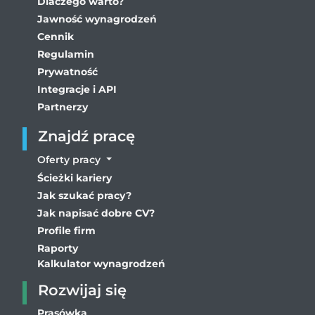
Dlaczego warto?
Jawność wynagrodzeń
Cennik
Regulamin
Prywatność
Integracje i API
Partnerzy
Znajdź pracę
Oferty pracy
Ścieżki kariery
Jak szukać pracy?
Jak napisać dobre CV?
Profile firm
Raporty
Kalkulator wynagrodzeń
Rozwijaj się
Prasówka