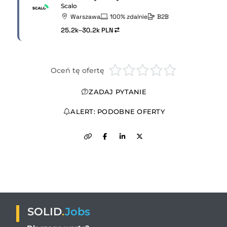
Scalo
Warszawa
100% zdalnie
B2B
25.2k–30.2k PLN
Oceń tę ofertę
ZADAJ PYTANIE
ALERT: PODOBNE OFERTY
SOLID
.
Jobs