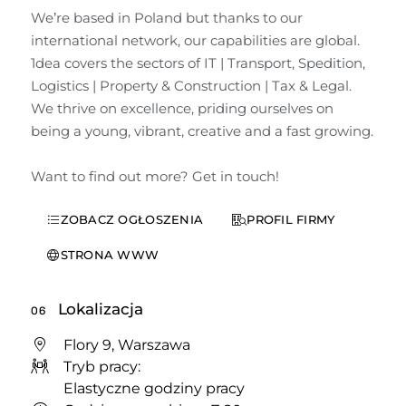
We’re based in Poland but thanks to our 
international network, our capabilities are global. 

1dea covers the sectors of IT | Transport, Spedition, 
Logistics | Property & Construction | Tax & Legal. 
We thrive on excellence, priding ourselves on 
being a young, vibrant, creative and a fast growing.

Want to find out more? Get in touch!
ZOBACZ OGŁOSZENIA
PROFIL FIRMY
STRONA WWW
Lokalizacja
06
Flory 9, Warszawa
Tryb pracy:
Elastyczne godziny pracy