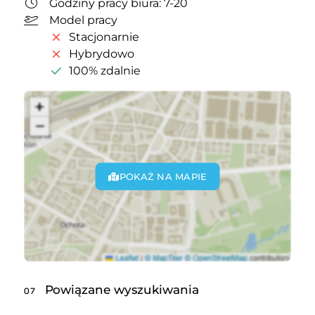
Godziny pracy biura: 7-20
Model pracy
Stacjonarnie
Hybrydowo
100% zdalnie
POKAŻ NA MAPIE
Powiązane wyszukiwania
07