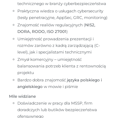
technicznego w branży cyberbezpieczeństwa
Praktyczna wiedza o usługach cybersecurity 
(testy penetracyjne, AppSec, GRC, monitoring)
Znajomość realiów regulacyjnych (
NIS2, 
DORA, RODO, ISO 27001
)
Umiejętność prowadzenia prezentacji i 
rozmów zarówno z kadrą zarządzającą (C-
level), jak i specjalistami technicznymi
Zmysł komercyjny – umiejętność 
balansowania potrzeb klienta z rentownością 
projektu
Bardzo dobra znajomość 
języka polskiego i 
angielskiego
 w mowie i piśmie
Mile widziane
Doświadczenie w pracy dla MSSP, firm 
doradczych lub butików bezpieczeństwa 
ofensywnego