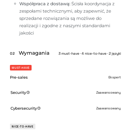
Współpraca z dostawą:
 Ścisła koordynacja z 
zespołami technicznymi, aby zapewnić, że 
sprzedane rozwiązania są możliwe do 
realizacji i zgodne z naszymi standardami 
jakości
Wymagania
02
3 must-have · 4 nice-to-have · 2 języki
MUST-HAVE
Pre-sales
Ekspert
Security
Zaawansowany
Cybersecurity
Zaawansowany
NICE-TO-HAVE