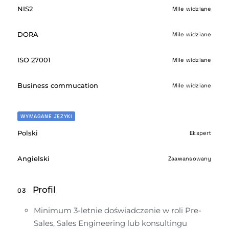
NIS2
Mile widziane
DORA
Mile widziane
ISO 27001
Mile widziane
Business commucation
Mile widziane
WYMAGANE JĘZYKI
Polski
Ekspert
Angielski
Zaawansowany
Profil
03
Minimum 3-letnie doświadczenie w roli Pre-
Sales, Sales Engineering lub konsultingu 