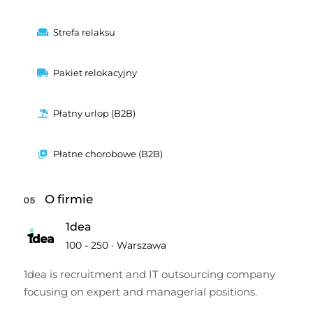
Strefa relaksu
Pakiet relokacyjny
Płatny urlop (B2B)
Płatne chorobowe (B2B)
O firmie
05
1dea
100 - 250
·
Warszawa
1dea is recruitment and IT outsourcing company 
focusing on expert and managerial positions.
