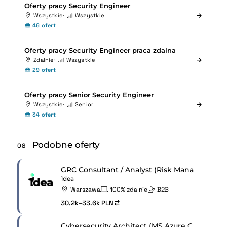
Oferty pracy Security Engineer
Wszystkie
Wszystkie
46 ofert
Oferty pracy Security Engineer praca zdalna
Zdalnie
Wszystkie
29 ofert
Oferty pracy Senior Security Engineer
Wszystkie
Senior
34 ofert
Podobne oferty
08
GRC Consultant / Analyst (Risk Management & ISO 27001)
1dea
Warszawa
100% zdalnie
B2B
30.2k–33.6k PLN
Cybersecurity Architect (MS Azure Cloud)