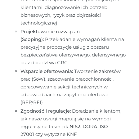
klientami, diagnozowanie ich potrzeb 
biznesowych, ryzyk oraz dojrzałości 
technologicznej
Projektowanie rozwiązań 
(Scoping):
 Przekładanie wymagań klienta na 
precyzyjne propozycje usług z obszaru 
bezpieczeństwa ofensywnego, defensywnego 
oraz doradztwa GRC
Wsparcie ofertowania:
 Tworzenie zakresów 
prac (SoW), szacowanie pracochłonności, 
opracowywanie sekcji technicznych w 
odpowiedziach na zapytania ofertowe 
(RFP/RFI)
Zgodność i regulacje:
 Doradzanie klientom, 
jak nasze usługi mapują się na wymogi 
regulacyjne takie jak 
NIS2, DORA, ISO 
27001
 czy wytyczne KNF