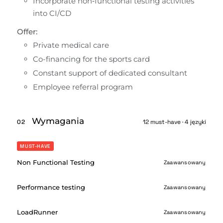
Incorporate non‑functional testing activities 
into CI/CD
Offer:
Private medical care
Co-financing for the sports card
Constant support of dedicated consultant
Employee referral program
Wymagania
02
12 must-have · 4 języki
MUST-HAVE
Non Functional Testing
Zaawansowany
Performance testing
Zaawansowany
LoadRunner
Zaawansowany