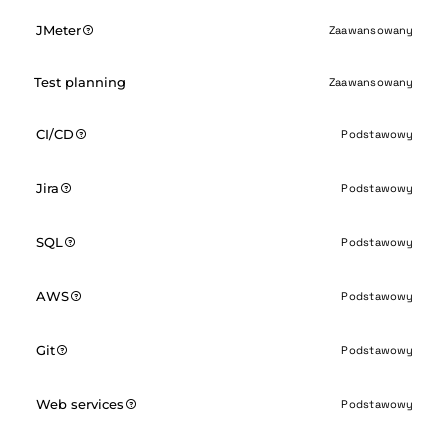
JMeter
Zaawansowany
Test planning
Zaawansowany
CI/CD
Podstawowy
Jira
Podstawowy
SQL
Podstawowy
AWS
Podstawowy
Git
Podstawowy
Web services
Podstawowy