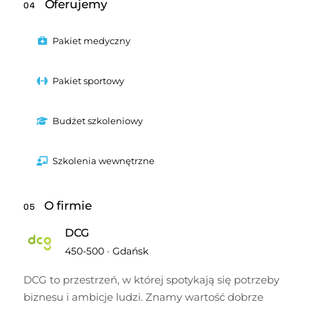
Oferujemy
04
Pakiet medyczny
Pakiet sportowy
Budżet szkoleniowy
Szkolenia wewnętrzne
O firmie
05
DCG
450-500
·
Gdańsk
DCG to przestrzeń, w której spotykają się potrzeby 
biznesu i ambicje ludzi. Znamy wartość dobrze 