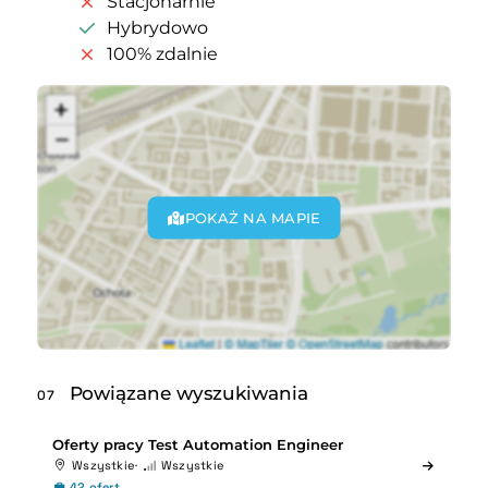
Stacjonarnie
Hybrydowo
100% zdalnie
POKAŻ NA MAPIE
Powiązane wyszukiwania
07
Oferty pracy Test Automation Engineer
Wszystkie
Wszystkie
42 ofert