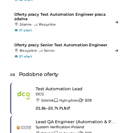
Oferty pracy Test Automation Engineer praca
zdalna
Zdalnie
Wszystkie
17 ofert
Oferty pracy Senior Test Automation Engineer
Wszystkie
Senior
21 ofert
Podobne oferty
08
Test Automation Lead
DCG
Gdańsk
Hybrydowo
B2B
21.8k–22.7k PLN
Lead QA Engineer (Automation & Performance Focus)
System Verification Poland