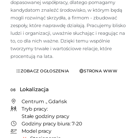
dopasowanej współpracy, dlatego pomagamy 
kandydatom znaleźć środowisko, w którym będą 
mogli rozwinąć skrzydła, a firmom - zbudować 
zespoły, które naprawdę działają. Pracujemy blisko 
ludzi i organizacji, uważnie słuchając i reagując na 
to, co dla nich ważne. Dzięki temu wspólnie 
tworzymy trwałe i wartościowe relacje, które 
procentują na lata.
ZOBACZ OGŁOSZENIA
STRONA WWW
Lokalizacja
06
Centrum ., Gdańsk
Tryb pracy:
Stałe godziny pracy
Godziny pracy biura: 7-20
Model pracy