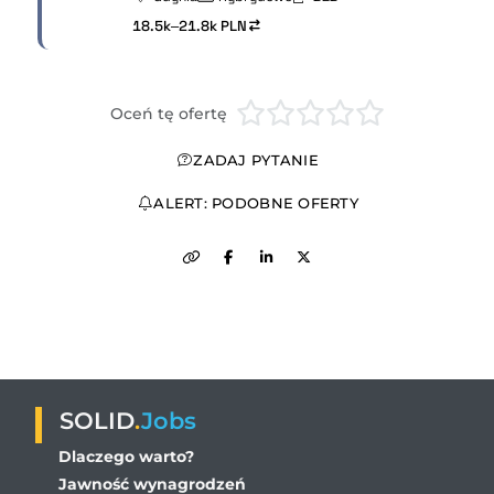
18.5k–21.8k PLN
Oceń tę ofertę
ZADAJ PYTANIE
ALERT: PODOBNE OFERTY
SOLID
.
Jobs
Dlaczego warto?
Jawność wynagrodzeń