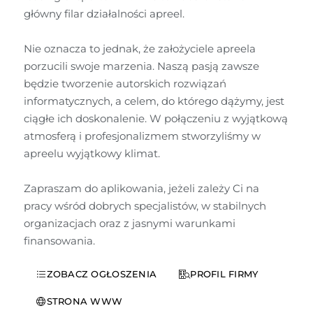
główny filar działalności apreel.

Nie oznacza to jednak, że założyciele apreela 
porzucili swoje marzenia. Naszą pasją zawsze 
będzie tworzenie autorskich rozwiązań 
informatycznych, a celem, do którego dążymy, jest 
ciągłe ich doskonalenie. W połączeniu z wyjątkową 
atmosferą i profesjonalizmem stworzyliśmy w 
apreelu wyjątkowy klimat.

Zapraszam do aplikowania, jeżeli zależy Ci na 
pracy wśród dobrych specjalistów, w stabilnych 
organizacjach oraz z jasnymi warunkami 
finansowania.
ZOBACZ OGŁOSZENIA
PROFIL FIRMY
STRONA WWW