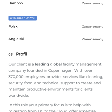
Bamboo
Zaawansowany
WYMAGANE JĘZYKI
Polski
Zaawansowany
Angielski
Zaawansowany
Profil
03
Our client is a 
leading global
 facility management 
company founded in Copenhagen. With over 
370,000 employees, provides services like cleaning, 
security, food, and technical support to create and 
maintain productive environments for clients 
worldwide.
In this role your primary focus is to help with 
migration from DC to the Cloud, offer expertise 