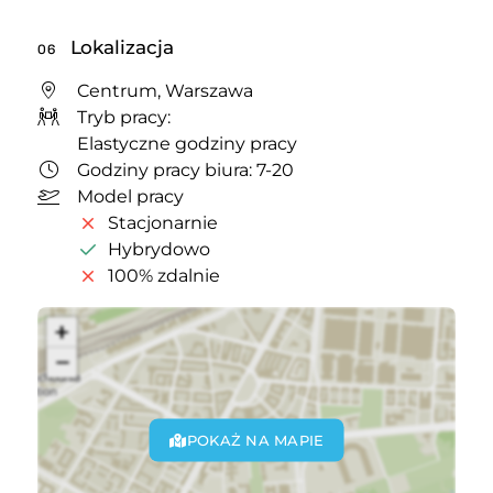
Lokalizacja
06
Centrum, Warszawa
Tryb pracy:
Elastyczne godziny pracy
Godziny pracy biura: 7-20
Model pracy
Stacjonarnie
Hybrydowo
100% zdalnie
POKAŻ NA MAPIE