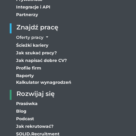
Integracje i API
Partnerzy
Znajdź pracę
Oferty pracy
Ścieżki kariery
Jak szukać pracy?
Jak napisać dobre CV?
Profile firm
Raporty
Kalkulator wynagrodzeń
Rozwijaj się
Prasówka
Blog
Podcast
Jak rekrutować?
SOLID.Recruitment