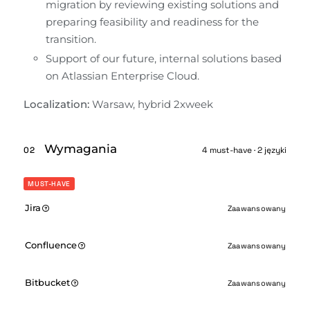
migration by reviewing existing solutions and 
preparing feasibility and readiness for the 
transition.
Support of our future, internal solutions based 
on Atlassian Enterprise Cloud.
Localization: 
Warsaw, hybrid 2xweek
Wymagania
02
4 must-have · 2 języki
MUST-HAVE
Jira
Zaawansowany
Confluence
Zaawansowany
Bitbucket
Zaawansowany