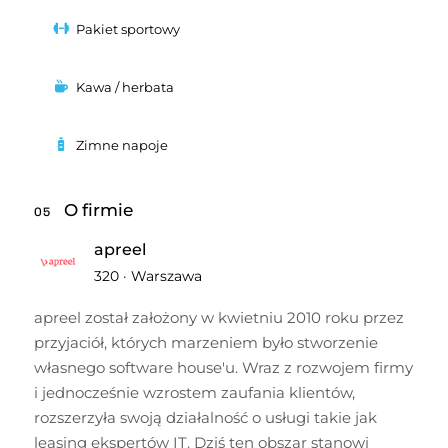
Pakiet sportowy
Kawa / herbata
Zimne napoje
O firmie
05
apreel
320
·
Warszawa
apreel został założony w kwietniu 2010 roku przez 
przyjaciół, których marzeniem było stworzenie 
własnego software house'u. Wraz z rozwojem firmy 
i jednocześnie wzrostem zaufania klientów, 
rozszerzyła swoją działalność o usługi takie jak 
leasing ekspertów IT. Dziś ten obszar stanowi 