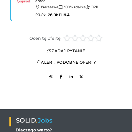
apreel
Warszawa
100% zdalnie
B2B
20.2k–26.9k PLN
Oceń tę ofertę
ZADAJ PYTANIE
ALERT: PODOBNE OFERTY
SOLID
.
Jobs
Dlaczego warto?