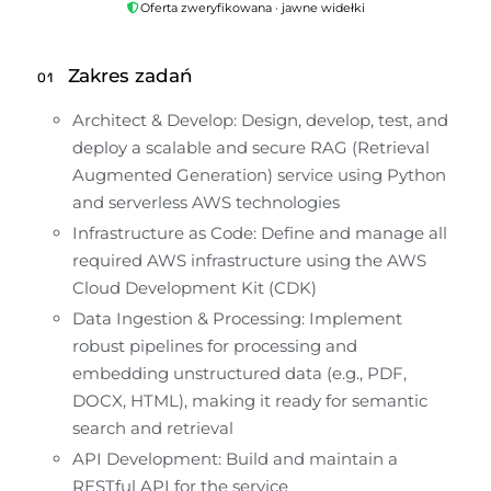
Oferta zweryfikowana · jawne widełki
Zakres zadań
01
Architect & Develop: Design, develop, test, and 
deploy a scalable and secure RAG (Retrieval 
Augmented Generation) service using Python 
and serverless AWS technologies
Infrastructure as Code: Define and manage all 
required AWS infrastructure using the AWS 
Cloud Development Kit (CDK)
Data Ingestion & Processing: Implement 
robust pipelines for processing and 
embedding unstructured data (e.g., PDF, 
DOCX, HTML), making it ready for semantic 
search and retrieval
API Development: Build and maintain a 
RESTful API for the service