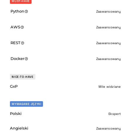
MUST-HAVE
Python
Zaawansowany
AWS
Zaawansowany
REST
Zaawansowany
Docker
Zaawansowany
NICE-TO-HAVE
GxP
Mile widziane
WYMAGANE JĘZYKI
Polski
Ekspert
Angielski
Zaawansowany