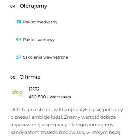
Oferujemy
04
Pakiet medyczny
Pakiet sportowy
Szkolenia wewnętrzne
O firmie
05
DCG
450-500
·
Warszawa
DCG to przestrzeń, w której spotykają się potrzeby 
biznesu i ambicje ludzi. Znamy wartość dobrze 
dopasowanej współpracy, dlatego pomagamy 
kandydatom znaleźć środowisko, w którym będą 