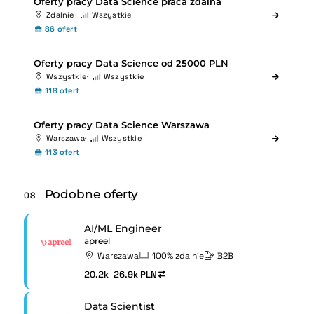
Oferty pracy Data Science praca zdalna
Zdalnie
Wszystkie
86 ofert
Oferty pracy Data Science od 25000 PLN
Wszystkie
Wszystkie
118 ofert
Oferty pracy Data Science Warszawa
Warszawa
Wszystkie
113 ofert
Podobne oferty
08
AI/ML Engineer
apreel
Warszawa
100% zdalnie
B2B
20.2k–26.9k PLN
Data Scientist