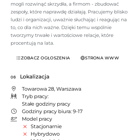
mogli rozwinąć skrzydła, a firmom - zbudować 
zespoły, które naprawdę działają. Pracujemy blisko 
ludzi i organizacji, uważnie słuchając i reagując na 
to, co dla nich ważne. Dzięki temu wspólnie 
tworzymy trwałe i wartościowe relacje, które 
procentują na lata.
ZOBACZ OGŁOSZENIA
STRONA WWW
Lokalizacja
06
Towarowa 28, Warszawa
Tryb pracy:
Stałe godziny pracy
Godziny pracy biura: 9-17
Model pracy
Stacjonarnie
Hybrydowo