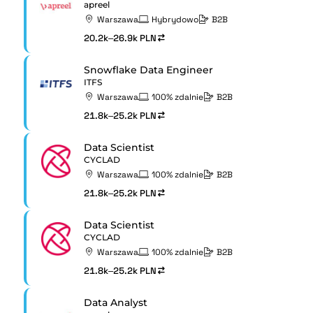
apreel
Warszawa
Hybrydowo
B2B
20.2k–26.9k PLN
Snowflake Data Engineer
ITFS
Warszawa
100% zdalnie
B2B
21.8k–25.2k PLN
Data Scientist
CYCLAD
Warszawa
100% zdalnie
B2B
21.8k–25.2k PLN
Data Scientist
CYCLAD
Warszawa
100% zdalnie
B2B
21.8k–25.2k PLN
Data Analyst