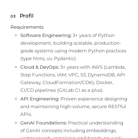
Profil
03
Requirements
Software Engineering:
 3+ years of Python 
development, building scalable, production-
grade systems using modern Python practices 
(type hints, uv, Pydantic).
Cloud & DevOps:
 3+ years with AWS (Lambda, 
Step Functions, IAM, VPC, S3, DynamoDB, API 
Gateway, CloudFormation/CDK), Docker, 
CI/CD pipelines (GitLab CI as a plus).
API Engineering:
 Proven experience designing 
and maintaining high-volume, secure RESTful 
APIs.
GenAI Foundations:
 Practical understanding 
of GenAI concepts including embeddings, 