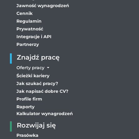
Jawność wynagrodzeń
Cennik
Regulamin
Prywatność
Integracje i API
Partnerzy
Znajdź pracę
Oferty pracy
Ścieżki kariery
Jak szukać pracy?
Jak napisać dobre CV?
Profile firm
Raporty
Kalkulator wynagrodzeń
Rozwijaj się
Prasówka