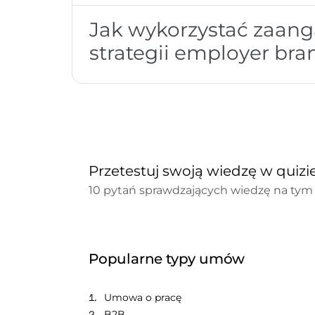
Jak wykorzystać zaan
strategii employer br
Przetestuj swoją wiedzę w quizi
10 pytań sprawdzających wiedzę na tym 
Popularne typy umów
Umowa o pracę
B2B