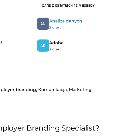
DANE Z OSTATNICH 12 MIESIĘCY
Analiza danych
AN
2 ofert
ż
Adobe
AD
1 ofert
ployer branding,
Komunikacja,
Marketing
ployer Branding Specialist?