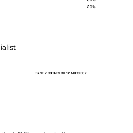
20%
alist
DANE Z OSTATNICH 12 MIESIĘCY