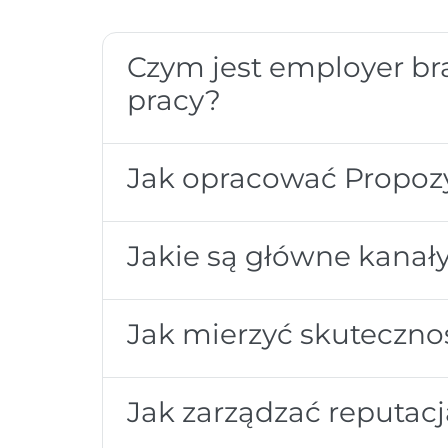
Czym jest employer bra
pracy?
Jak opracować Propozy
Jakie są główne kanał
Jak mierzyć skuteczn
Jak zarządzać reputac