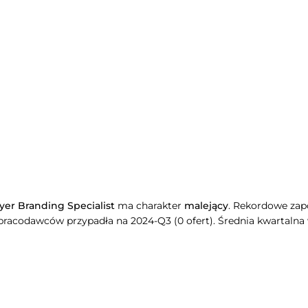
er Branding Specialist
ma charakter
malejący
. Rekordowe za
 pracodawców przypadła na 2024-Q3 (0 ofert). Średnia kwartalna 