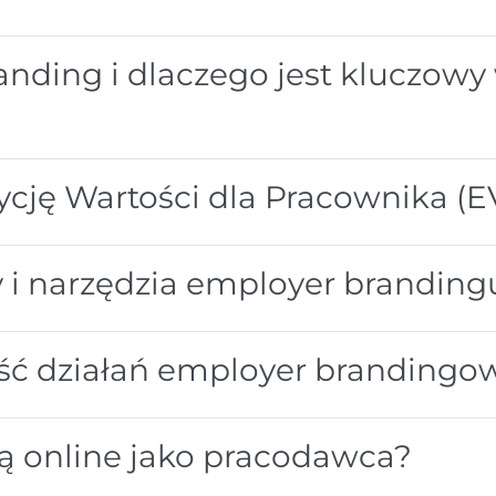
nding i dlaczego jest kluczowy
cję Wartości dla Pracownika (E
y i narzędzia employer branding
ość działań employer brandingo
ją online jako pracodawca?