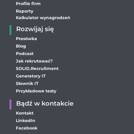
Profile firm
Raporty
Kalkulator wynagrodzeń
Rozwijaj się
Prasówka
Blog
Podcast
Jak rekrutować?
SOLID.Recruitment
Generatory IT
Słownik IT
Przykładowe testy
Bądź w kontakcie
Kontakt
LinkedIn
Facebook